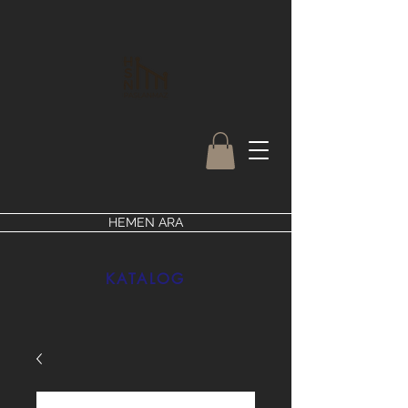
HEMEN ARA
KATALOG