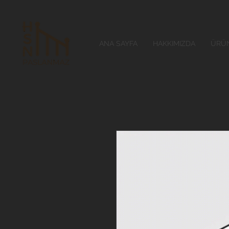
ANA SAYFA
HAKKIMIZDA
ÜRÜN