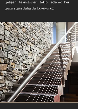
gelişen teknolojileri takip ederek her
geçen gün daha da büyüyoruz.